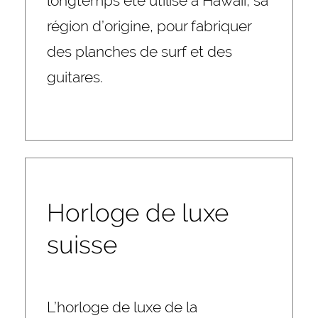
longtemps été utilisé à Hawaii, sa
région d’origine, pour fabriquer
des planches de surf et des
guitares.
Horloge de luxe
suisse
L’horloge de luxe de la